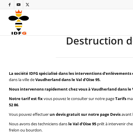
Destruction d
La société IDFG spécialisé dans les interventions d’enlèvements 
dans la ville de
Vaudherland dans le Val d’Oise 95.
Nous intervenons rapidement chez vous à Vaudherland dans le V
Notre tarif est fix
vous pouvez le consulter sur notre page
Tarifs
mai
52 86
.
Vous pouvez effectuer
un devis gratuit sur notre page
Devis
avant 
Nous avons des techniciens dans
le Val d’Oise 95
prêt à intervenir ch
frelon ou bourdon.