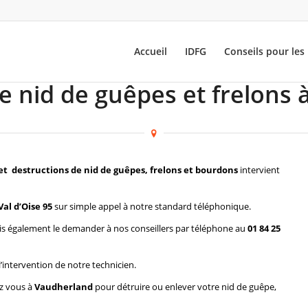
Accueil
IDFG
Conseils pour les 
e nid de guêpes et frelons
et destructions de nid de guêpes, frelons et bourdons
intervient
al d’Oise 95
sur simple appel à notre standard téléphonique.
s également le demander à nos conseillers par téléphone au
01 84 25
l’intervention de notre technicien.
ez vous à
Vaudherland
pour détruire ou enlever votre nid de guêpe,