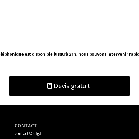
léphonique est disponible jusqu'à 21h, nous pouvons intervenir rap
Devis gratuit
CONTACT
contact@idfg.fr