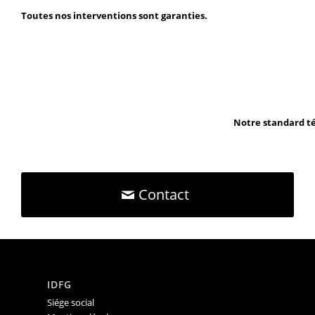
Toutes nos interventions sont garanties.
Notre standard té
Contact
IDFG
Siége social