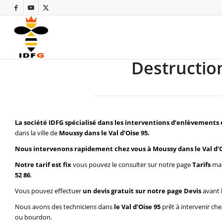
Destructio
La société IDFG spécialisé dans les interventions d’enlèvements 
dans la ville de
Moussy dans le Val d’Oise 95.
Nous intervenons rapidement chez vous à Moussy dans le Val d’O
Notre tarif est fix
vous pouvez le consulter sur notre page
Tarifs
mai
52 86
.
Vous pouvez effectuer
un devis gratuit sur notre page
Devis
avant 
Nous avons des techniciens dans
le Val d’Oise 95
prêt à intervenir ch
ou bourdon.