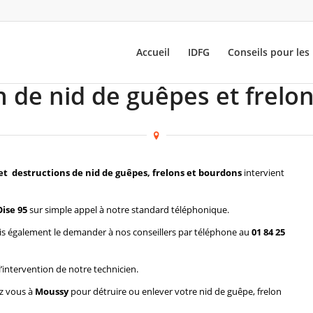
Accueil
IDFG
Conseils pour les 
n de nid de guêpes et frelo
et destructions de nid de guêpes, frelons et bourdons
intervient
ise 95
sur simple appel à notre standard téléphonique.
s également le demander à nos conseillers par téléphone au
01 84 25
l’intervention de notre technicien.
ez vous à
Moussy
pour détruire ou enlever votre nid de guêpe, frelon