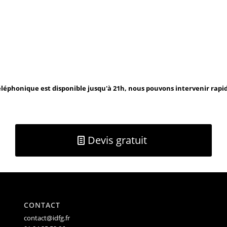
léphonique est disponible jusqu'à 21h, nous pouvons intervenir rap
Devis gratuit
CONTACT
contact@idfg.fr