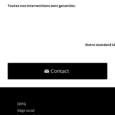
Toutes nos interventions sont garanties.
Notre standard té
Contact
IDFG
Siége social