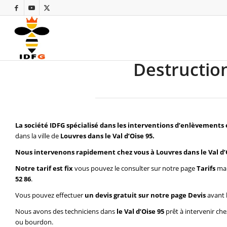
Destruction
La société IDFG spécialisé dans les interventions d’enlèvements 
dans la ville de
Louvres dans le Val d’Oise 95.
Nous intervenons rapidement chez vous à Louvres dans le Val d’
Notre tarif est fix
vous pouvez le consulter sur notre page
Tarifs
mai
52 86
.
Vous pouvez effectuer
un devis gratuit sur notre page
Devis
avant 
Nous avons des techniciens dans
le Val d’Oise 95
prêt à intervenir ch
ou bourdon.