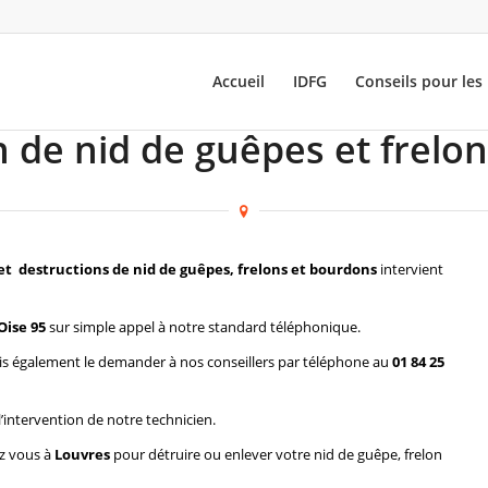
Accueil
IDFG
Conseils pour les 
 de nid de guêpes et frelo
et destructions de nid de guêpes, frelons et bourdons
intervient
Oise 95
sur simple appel à notre standard téléphonique.
s également le demander à nos conseillers par téléphone au
01 84 25
l’intervention de notre technicien.
ez vous à
Louvres
pour détruire ou enlever votre nid de guêpe, frelon