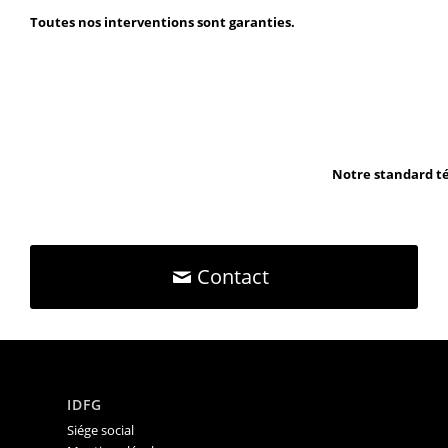
Toutes nos interventions sont garanties.
Notre standard té
Contact
IDFG
Siége social