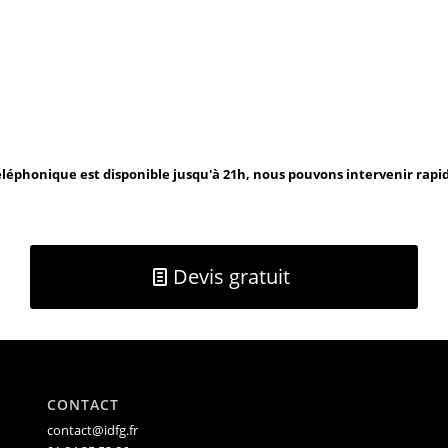
léphonique est disponible jusqu'à 21h, nous pouvons intervenir rap
Devis gratuit
CONTACT
contact@idfg.fr