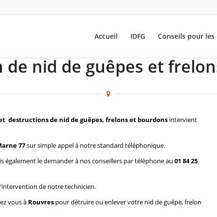
Accueil
IDFG
Conseils pour les 
 de nid de guêpes et frelo
et destructions de nid de guêpes, frelons et bourdons
intervient
Marne 77
sur simple appel à notre standard téléphonique.
s également le demander à nos conseillers par téléphone au
01 84 25
l’intervention de notre technicien.
hez vous à
Rouvres
pour détruire ou enlever votre nid de guêpe, frelon