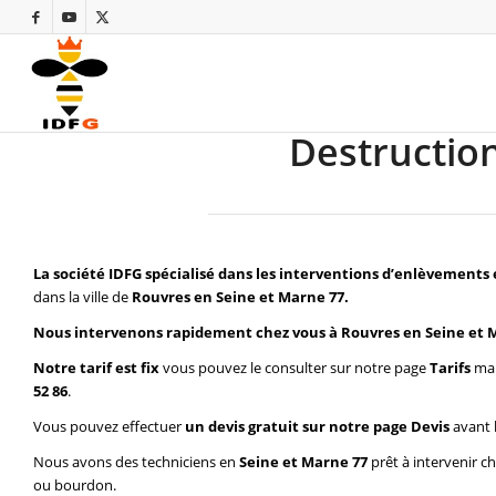
Destruction
La société IDFG spécialisé dans les interventions d’enlèvements 
dans la ville de
Rouvres en Seine et Marne 77.
Nous intervenons rapidement chez vous à Rouvres en Seine et 
Notre tarif est fix
vous pouvez le consulter sur notre page
Tarifs
mai
52 86
.
Vous pouvez effectuer
un devis gratuit sur notre page
Devis
avant 
Nous avons des techniciens en
Seine et Marne 77
prêt à intervenir c
ou bourdon.