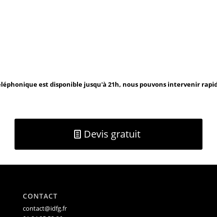
léphonique est disponible jusqu'à 21h, nous pouvons intervenir rap
Devis gratuit
CONTACT
contact@idfg.fr