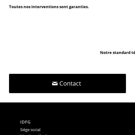
Toutes nos interventions sont garanties.
Notre standard té
Contact
IDFG
Siége social