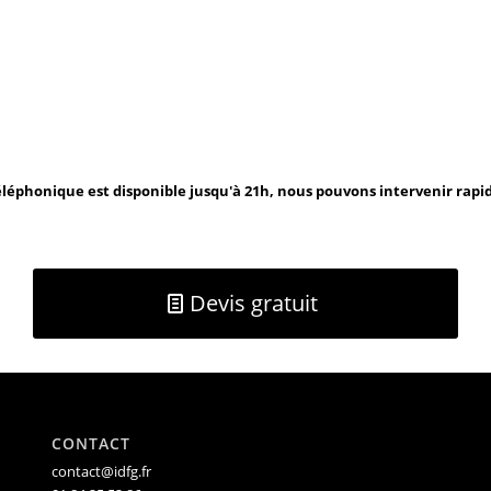
léphonique est disponible jusqu'à 21h, nous pouvons intervenir rap
Devis gratuit
CONTACT
contact@idfg.fr