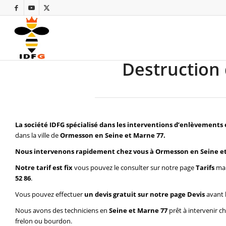
Destruction
La société IDFG spécialisé dans les interventions d’enlèvements 
dans la ville de
Ormesson en Seine et Marne 77.
Nous intervenons rapidement chez vous à Ormesson en Seine e
Notre tarif est fix
vous pouvez le consulter sur notre page
Tarifs
mai
52 86
.
Vous pouvez effectuer
un devis gratuit sur notre page
Devis
avant 
Nous avons des techniciens en
Seine et Marne 77
prêt à intervenir c
frelon ou bourdon.