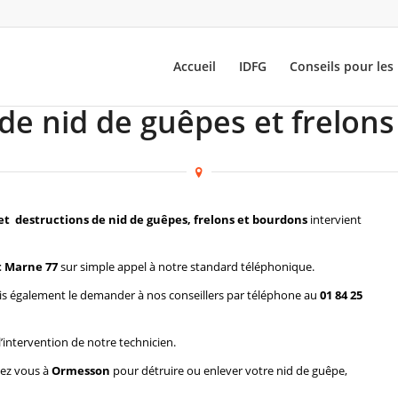
Accueil
IDFG
Conseils pour les 
 de nid de guêpes et frelon
et destructions de nid de guêpes, frelons et bourdons
intervient
t Marne 77
sur simple appel à notre standard téléphonique.
s également le demander à nos conseillers par téléphone au
01 84 25
l’intervention de notre technicien.
hez vous à
Ormesson
pour détruire ou enlever votre nid de guêpe,