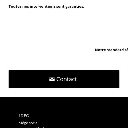
Toutes nos interventions sont garanties.
Notre standard té
Contact
IDFG
Siége social