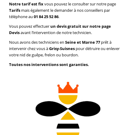
Notre tarif est fix
vous pouvez le consulter sur notre page
Tarifs
mais également le demander à nos conseillers par
téléphone au
01 84 25 52 86
.
Vous pouvez effectuer
un devis gratuit sur notre page
Devis
avant l’intervention de notre technicien.
Nous avons des techniciens en
Seine et Marne 77
prêt à
intervenir chez vous à
Grisy-Suisnes
pour détruire ou enlever
votre nid de guêpe, frelon ou bourdon.
Toutes nos interventions sont garanties.