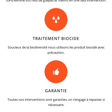
IDFG élimine vos nids de guêpes et frelons en une seul intervention.
TRAITEMENT BIOCIDE
Soucieux de la biodiversité nous utilisons les produit biocide avec
précaution.
GARANTIE
Toutes nos interventions sont garanties, on s’engage à repasser si
nécessaire.