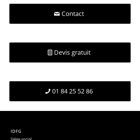
Contact
Devis gratuit
01 84 25 52 86
IDFG
Siége social