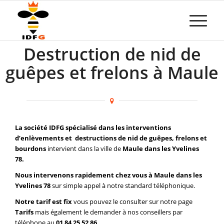
Destruction de nid de
guêpes et frelons à Maule
La société IDFG spécialisé dans les interventions
d’enlèvements et destructions de nid de guêpes, frelons et
bourdons
intervient dans la ville de
Maule dans les Yvelines
78.
Nous intervenons rapidement chez vous à Maule dans les
Yvelines 78
sur simple appel à notre standard téléphonique.
Notre tarif est fix
vous pouvez le consulter sur notre page
Tarifs
mais également le demander à nos conseillers par
téléphone au
01 84 25 52 86
.