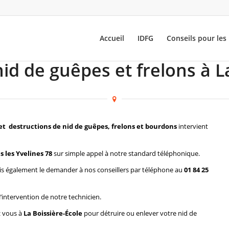
Accueil
IDFG
Conseils pour les 
id de guêpes et frelons à L
et destructions de nid de guêpes, frelons et bourdons
intervient
s les Yvelines 78
sur simple appel à notre standard téléphonique.
s également le demander à nos conseillers par téléphone au
01 84 25
l’intervention de notre technicien.
z vous à
La Boissière-École
pour détruire ou enlever votre nid de