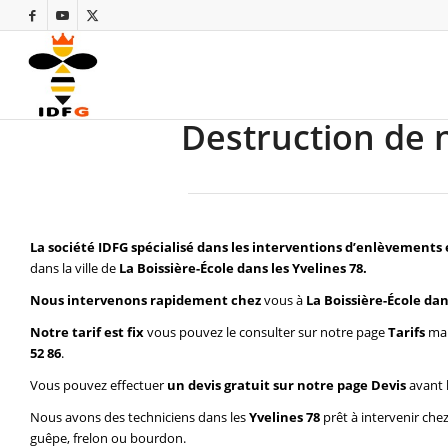
Destruction de n
La société IDFG spécialisé dans les interventions d’enlèvements 
dans la ville de
La Boissière-École dans les Yvelines 78.
Nous intervenons rapidement chez
vous à
La Boissière-École dan
Notre tarif est fix
vous pouvez le consulter sur notre page
Tarifs
mai
52 86
.
Vous pouvez effectuer
un devis gratuit sur notre page
Devis
avant 
Nous avons des techniciens dans les
Yvelines 78
prêt à intervenir che
guêpe, frelon ou bourdon.