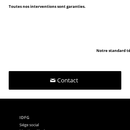
Toutes nos interventions sont garanties.
Notre standard té
Contact
IDFG
Siége social