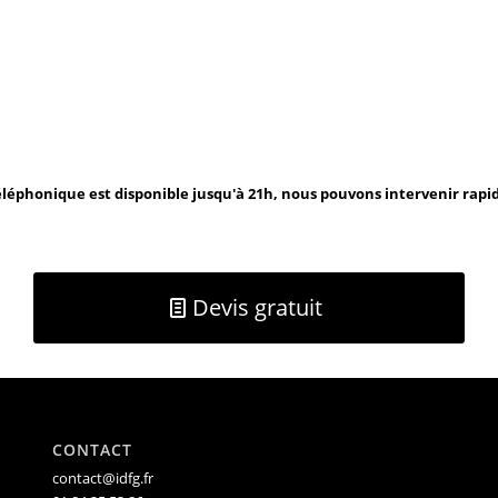
léphonique est disponible jusqu'à 21h, nous pouvons intervenir rap
Devis gratuit
CONTACT
contact@idfg.fr