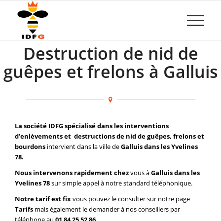
Destruction de nid de
guêpes et frelons à Galluis
La société IDFG spécialisé dans les interventions
d’enlèvements et destructions de nid de guêpes, frelons et
bourdons
intervient dans la ville de
Galluis dans les Yvelines
78.
Nous intervenons rapidement chez
vous à
Galluis dans les
Yvelines 78
sur simple appel à notre standard téléphonique.
Notre tarif est fix
vous pouvez le consulter sur notre page
Tarifs
mais également le demander à nos conseillers par
téléphone au
01 84 25 52 86
.