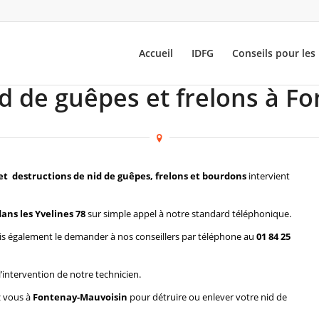
Accueil
IDFG
Conseils pour les 
id de guêpes et frelons à F
et destructions de nid de guêpes, frelons et bourdons
intervient
ns les Yvelines 78
sur simple appel à notre standard téléphonique.
s également le demander à nos conseillers par téléphone au
01 84 25
l’intervention de notre technicien.
z vous à
Fontenay-Mauvoisin
pour détruire ou enlever votre nid de