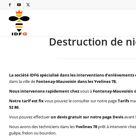
Destruction de n
La société IDFG spécialisé dans les interventions d’enlèvements 
dans la ville de
Fontenay-Mauvoisin dans les Yvelines 78.
Nous intervenons rapidement chez
vous à
Fontenay-Mauvoisin da
Notre tarif est fix
vous pouvez le consulter sur notre page
Tarifs
mai
52 86
.
Vous pouvez effectuer
un devis gratuit sur notre page
Devis
avant 
Nous avons des techniciens dans les
Yvelines 78
prêt à intervenir che
guêpe, frelon ou bourdon.