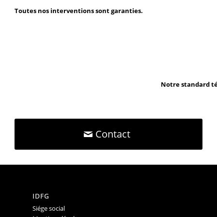
Toutes nos interventions sont garanties.
Notre standard té
Contact
IDFG
Siége social