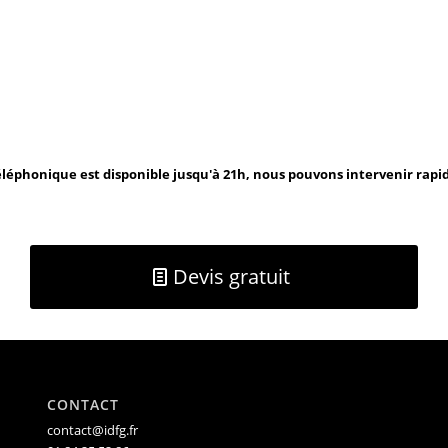
léphonique est disponible jusqu'à 21h, nous pouvons intervenir rap
Devis gratuit
CONTACT
contact@idfg.fr