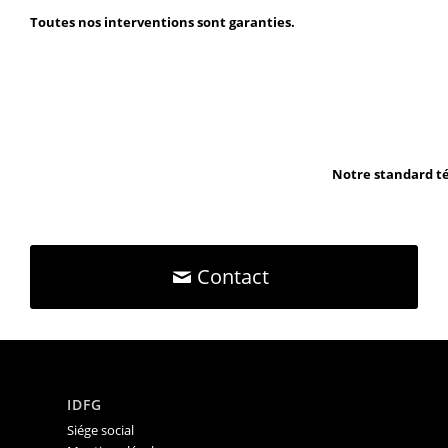
Toutes nos interventions sont garanties.
Notre standard té
Contact
IDFG
Siége social