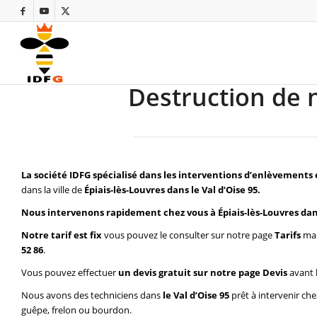
Destruction de n
La société IDFG spécialisé dans les interventions d’enlèvements 
dans la ville de
Épiais-lès-Louvres dans le Val d’Oise 95.
Nous intervenons rapidement chez vous à Épiais-lès-Louvres dans
Notre tarif est fix
vous pouvez le consulter sur notre page
Tarifs
mai
52 86
.
Vous pouvez effectuer
un devis gratuit sur notre page
Devis
avant 
Nous avons des techniciens dans
le Val d’Oise 95
prêt à intervenir ch
guêpe, frelon ou bourdon.