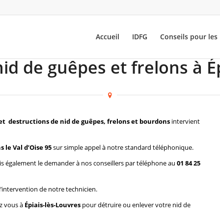
Accueil
IDFG
Conseils pour les 
id de guêpes et frelons à É
et destructions de nid de guêpes, frelons et bourdons
intervient
 le Val d’Oise 95
sur simple appel à notre standard téléphonique.
s également le demander à nos conseillers par téléphone au
01 84 25
l’intervention de notre technicien.
ez vous à
Épiais-lès-Louvres
pour détruire ou enlever votre nid de