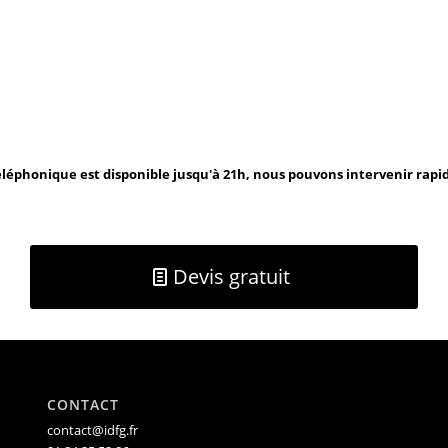
léphonique est disponible jusqu'à 21h, nous pouvons intervenir rap
Devis gratuit
CONTACT
contact@idfg.fr