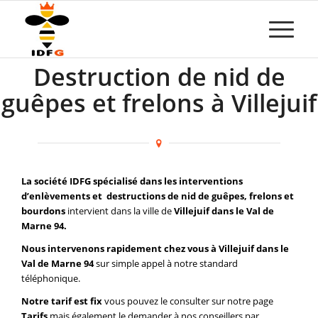
Destruction de nid de
guêpes et frelons à Villejuif
La société IDFG spécialisé dans les interventions
d’enlèvements et destructions de nid de guêpes, frelons et
bourdons
intervient dans la ville de
Villejuif dans le Val de
Marne 94.
Nous intervenons rapidement chez vous à Villejuif dans le
Val de Marne 94
sur simple appel à notre standard
téléphonique.
Notre tarif est fix
vous pouvez le consulter sur notre page
Tarifs
mais également le demander à nos conseillers par