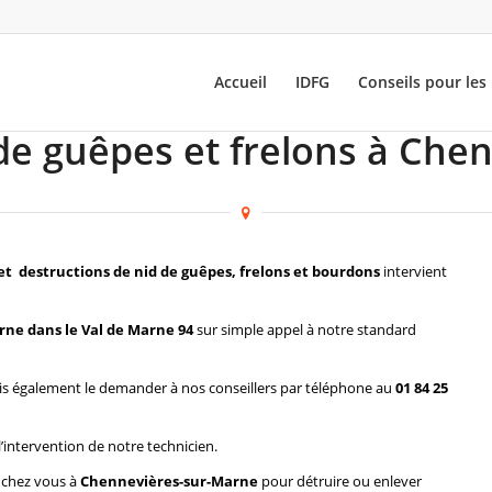
Accueil
IDFG
Conseils pour les 
 de guêpes et frelons à Che
et destructions de nid de guêpes, frelons et bourdons
intervient
ne dans le Val de Marne 94
sur simple appel à notre standard
s également le demander à nos conseillers par téléphone au
01 84 25
l’intervention de notre technicien.
r chez vous à
Chennevières-sur-Marne
pour détruire ou enlever