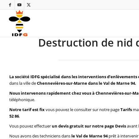
Destruction de nid
La société IDFG spécialisé dans les interventions d’enlèvements 
dans la ville de
Chennevières-sur-Marne dans le Val de Marne 94.
Nous intervenons rapidement chez vous à Chennevières-sur-Mar
téléphonique.
Notre tarif est fix
vous pouvez le consulter sur notre page
Tarifs
mai
52 86
.
Vous pouvez effectuer
un devis gratuit sur notre page
Devis
avant 
Nous avons des techniciens dans
le Val de Marne 94
prêt à interveni