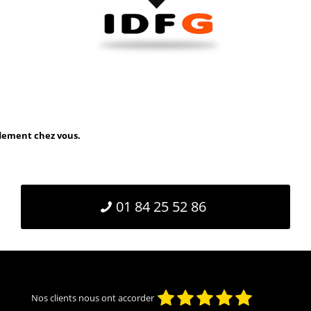
idement chez vous.
01 84 25 52 86
Nos clients nous ont accorder