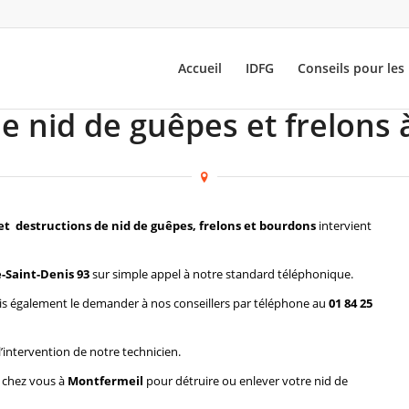
Accueil
IDFG
Conseils pour les 
e nid de guêpes et frelons
et destructions de nid de guêpes, frelons et bourdons
intervient
-Saint-Denis 93
sur simple appel à notre standard téléphonique.
s également le demander à nos conseillers par téléphone au
01 84 25
l’intervention de notre technicien.
r chez vous à
Montfermeil
pour détruire ou enlever votre nid de