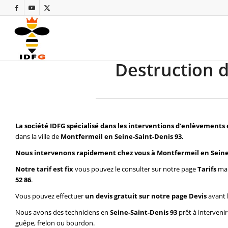
Destruction d
La société IDFG spécialisé dans les interventions d’enlèvements 
dans la ville de
Montfermeil en Seine-Saint-Denis 93.
Nous intervenons rapidement chez vous à Montfermeil en Seine
Notre tarif est fix
vous pouvez le consulter sur notre page
Tarifs
mai
52 86
.
Vous pouvez effectuer
un devis gratuit sur notre page
Devis
avant 
Nous avons des techniciens en
Seine-Saint-Denis 93
prêt à interveni
guêpe, frelon ou bourdon.