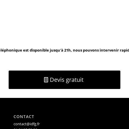
léphonique est disponible jusqu'à 21h, nous pouvons intervenir rap
Devis gratuit
CONTACT
contact@idfg.fr