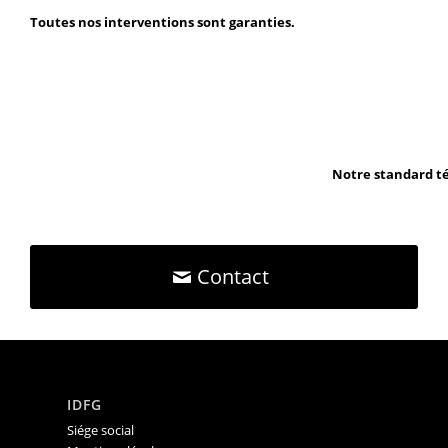
Toutes nos interventions sont garanties.
Notre standard té
Contact
IDFG
Siége social