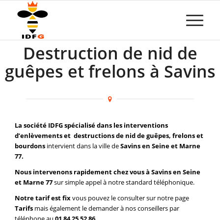
Destruction de nid de
guêpes et frelons à Savins
La société IDFG spécialisé dans les interventions
d’enlèvements et destructions de nid de guêpes, frelons et
bourdons
intervient dans la ville de
Savins en Seine et Marne
77.
Nous intervenons rapidement chez vous à Savins en Seine
et Marne 77
sur simple appel à notre standard téléphonique.
Notre tarif est fix
vous pouvez le consulter sur notre page
Tarifs
mais également le demander à nos conseillers par
téléphone au
01 84 25 52 86
.