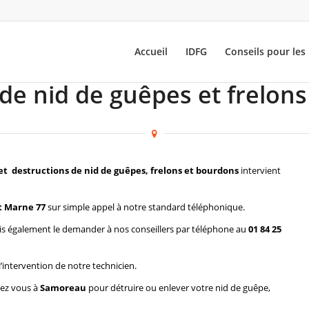
Accueil
IDFG
Conseils pour les 
 de nid de guêpes et frelon
et destructions de nid de guêpes, frelons et bourdons
intervient
t Marne 77
sur simple appel à notre standard téléphonique.
s également le demander à nos conseillers par téléphone au
01 84 25
l’intervention de notre technicien.
hez vous à
Samoreau
pour détruire ou enlever votre nid de guêpe,