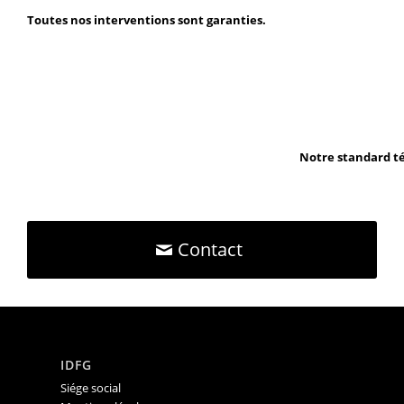
Toutes nos interventions sont garanties.
Notre standard té
Contact
IDFG
Siége social