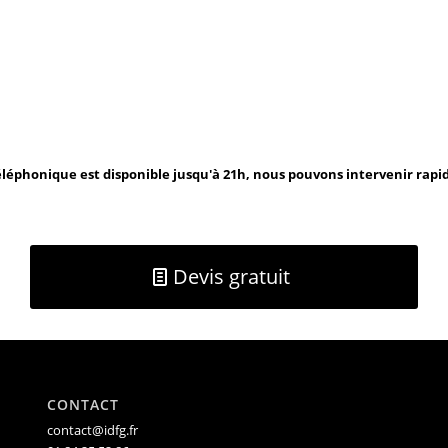
léphonique est disponible jusqu'à 21h, nous pouvons intervenir rap
Devis gratuit
CONTACT
contact@idfg.fr