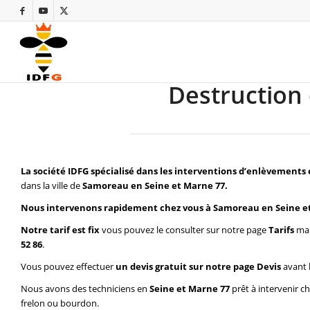
Destruction
La société IDFG spécialisé dans les interventions d’enlèvements 
dans la ville de
Samoreau en Seine et Marne 77.
Nous intervenons rapidement chez vous à Samoreau en Seine e
Notre tarif est fix
vous pouvez le consulter sur notre page
Tarifs
mai
52 86
.
Vous pouvez effectuer
un devis gratuit sur notre page
Devis
avant 
Nous avons des techniciens en
Seine et Marne 77
prêt à intervenir c
frelon ou bourdon.