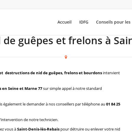
Accueil
IDFG
Conseils pour les 
 de guêpes et frelons à Sai
et destructions de nid de guêpes, frelons et bourdons
intervient
s en Seine et Marne 77
sur simple appel à notre standard
s également le demander à nos conseillers par téléphone au
01 84 25
l’intervention de notre technicien.
hez vous à
Saint-Denis-lès-Rebais
pour détruire ou enlever votre nid