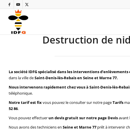
Destruction de nid
La société IDFG spécialisé dans les interventions d’enlèvements 
dans la ville de
Saint-Denis-lès-Rebais en Seine et Marne 77.
Nous intervenons rapidement chez vous à Saint-Denis-lès-Rebai
téléphonique.
Notre tarif est fix
vous pouvez le consulter sur notre page
Tarifs
mai
52 86
.
Vous pouvez effectuer
un devis gratuit sur notre page
Devis
avant 
Nous avons des techniciens en
Seine et Marne 77
prêt à intervenir c