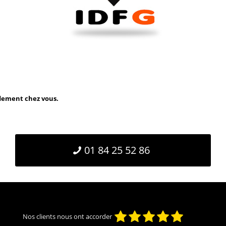
idement chez vous.
01 84 25 52 86
Nos clients nous ont accorder