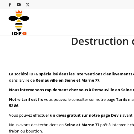
Destruction 
La société IDFG spécialisé dans les interventions d’enlèvements 
dans la ville de
Remauville en Seine et Marne 77.
Nous intervenons rapidement chez vous à Remauville en Seine 
Notre tarif est fix
vous pouvez le consulter sur notre page
Tarifs
mai
52 86
.
Vous pouvez effectuer
un devis gratuit sur notre page
Devis
avant 
Nous avons des techniciens en
Seine et Marne 77
prêt à intervenir c
frelon ou bourdon.