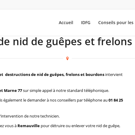
Accueil
IDFG
Conseils pour les 
de nid de guêpes et frelons
et destructions de nid de guêpes, frelons et bourdons
intervient
et Marne 77
sur simple appel à notre standard téléphonique.
s également le demander à nos conseillers par téléphone au
01 84 25
l’intervention de notre technicien.
hez vous à
Remauville
pour détruire ou enlever votre nid de guêpe,