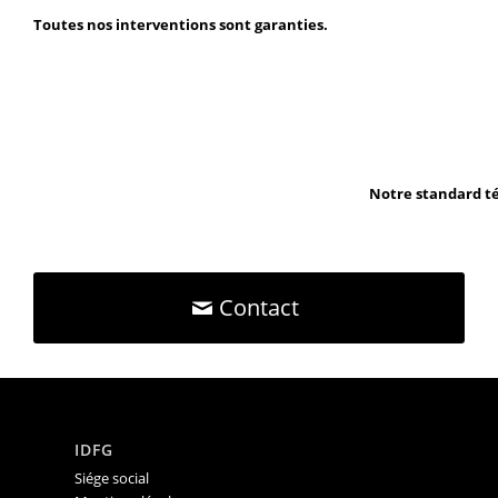
Toutes nos interventions sont garanties.
Notre standard té
Contact
IDFG
Siége social