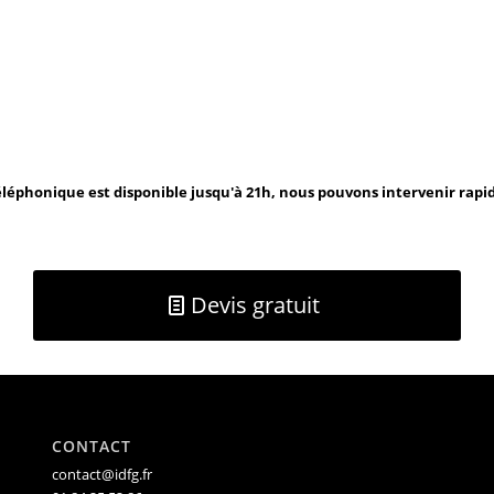
léphonique est disponible jusqu'à 21h, nous pouvons intervenir rap
Devis gratuit
CONTACT
contact@idfg.fr