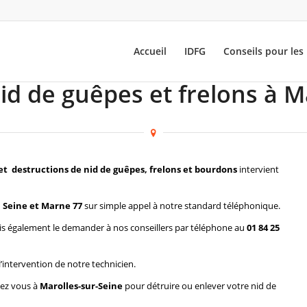
Accueil
IDFG
Conseils pour les 
id de guêpes et frelons à M
et destructions de nid de guêpes, frelons et bourdons
intervient
 Seine et Marne 77
sur simple appel à notre standard téléphonique.
s également le demander à nos conseillers par téléphone au
01 84 25
l’intervention de notre technicien.
hez vous à
Marolles-sur-Seine
pour détruire ou enlever votre nid de