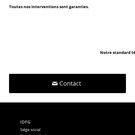
Toutes nos interventions sont garanties.
Notre standard té
Contact
IDFG
Siége social