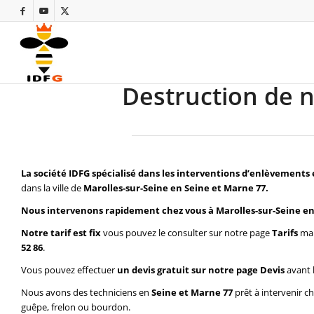
Destruction de n
La société IDFG spécialisé dans les interventions d’enlèvements 
dans la ville de
Marolles-sur-Seine en Seine et Marne 77.
Nous intervenons rapidement chez vous à Marolles-sur-Seine en
Notre tarif est fix
vous pouvez le consulter sur notre page
Tarifs
mai
52 86
.
Vous pouvez effectuer
un devis gratuit sur notre page
Devis
avant 
Nous avons des techniciens en
Seine et Marne 77
prêt à intervenir c
guêpe, frelon ou bourdon.