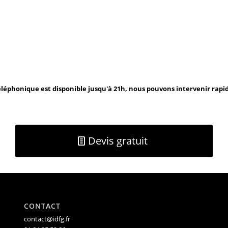
léphonique est disponible jusqu'à 21h, nous pouvons intervenir rap
Devis gratuit
CONTACT
contact@idfg.fr