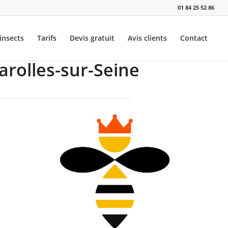
01 84 25 52 86
insects
Tarifs
Devis gratuit
Avis clients
Contact
arolles-sur-Seine