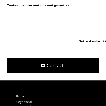
Toutes nos interventions sont garanties.
Notre standard té
Contact
IDFG
Siége social