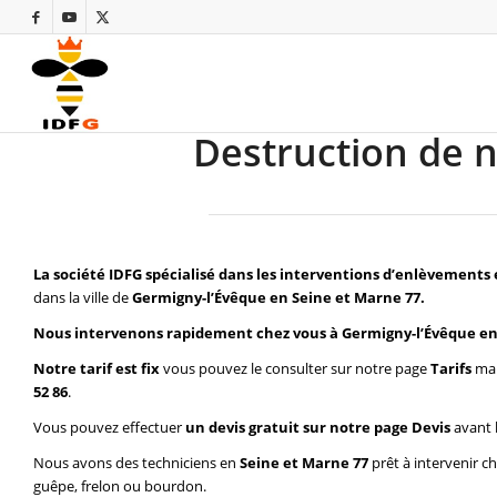
Destruction de n
La société IDFG spécialisé dans les interventions d’enlèvements 
dans la ville de
Germigny-l’Évêque en Seine et Marne 77.
Nous intervenons rapidement chez vous à Germigny-l’Évêque en
Notre tarif est fix
vous pouvez le consulter sur notre page
Tarifs
mai
52 86
.
Vous pouvez effectuer
un devis gratuit sur notre page
Devis
avant 
Nous avons des techniciens en
Seine et Marne 77
prêt à intervenir c
guêpe, frelon ou bourdon.