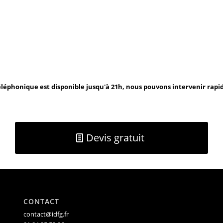
léphonique est disponible jusqu'à 21h, nous pouvons intervenir rap
Devis gratuit
CONTACT
contact@idfg.fr