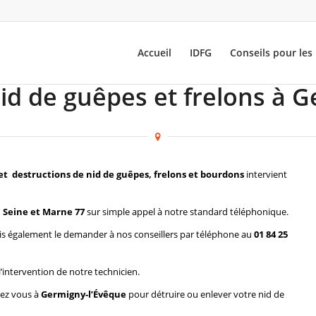
Accueil
IDFG
Conseils pour les 
id de guêpes et frelons à 
et destructions de nid de guêpes, frelons et bourdons
intervient
 Seine et Marne 77
sur simple appel à notre standard téléphonique.
s également le demander à nos conseillers par téléphone au
01 84 25
l’intervention de notre technicien.
hez vous à
Germigny-l’Évêque
pour détruire ou enlever votre nid de