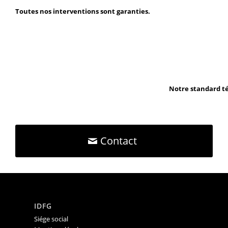
Toutes nos interventions sont garanties.
Notre standard té
Contact
IDFG
Siége social