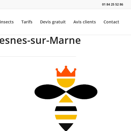
01 84 25 52 86
insects
Tarifs
Devis gratuit
Avis clients
Contact
Fresnes-sur-Marne