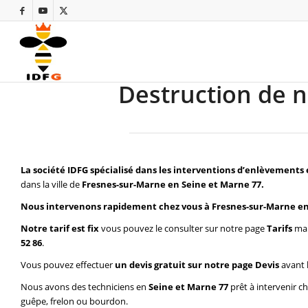
Destruction de n
La société IDFG spécialisé dans les interventions d’enlèvements 
dans la ville de
Fresnes-sur-Marne en Seine et Marne 77.
Nous intervenons rapidement chez vous à Fresnes-sur-Marne en
Notre tarif est fix
vous pouvez le consulter sur notre page
Tarifs
mai
52 86
.
Vous pouvez effectuer
un devis gratuit sur notre page
Devis
avant 
Nous avons des techniciens en
Seine et Marne 77
prêt à intervenir c
guêpe, frelon ou bourdon.