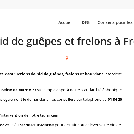
Accueil
IDFG
Conseils pour les 
id de guêpes et frelons à 
et destructions de nid de guêpes, frelons et bourdons
intervient
 Seine et Marne 77
sur simple appel à notre standard téléphonique.
s également le demander à nos conseillers par téléphone au
01 84 25
l’intervention de notre technicien.
hez vous à
Fresnes-sur-Marne
pour détruire ou enlever votre nid de