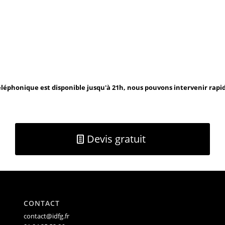
léphonique est disponible jusqu'à 21h, nous pouvons intervenir rap
Devis gratuit
CONTACT
contact@idfg.fr