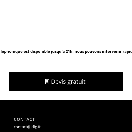
léphonique est disponible jusqu'à 21h, nous pouvons intervenir rap
Devis gratuit
CONTACT
contact@idfg.fr