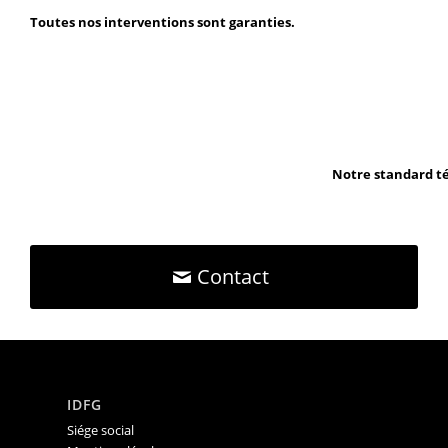
Toutes nos interventions sont garanties.
Notre standard té
Contact
IDFG
Siége social