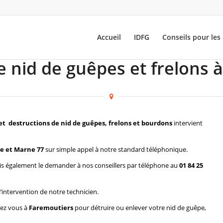
Accueil
IDFG
Conseils pour les 
e nid de guêpes et frelons 
et destructions de nid de guêpes, frelons et bourdons
intervient
e et Marne 77
sur simple appel à notre standard téléphonique.
s également le demander à nos conseillers par téléphone au
01 84 25
l’intervention de notre technicien.
hez vous à
Faremoutiers
pour détruire ou enlever votre nid de guêpe,