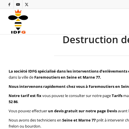
Destruction d
La société IDFG spécialisé dans les interventions d’enlèvements 
dans la ville de
Faremoutiers en Seine et Marne 77.
Nous intervenons rapidement chez vous à Faremoutiers en Sein
Notre tarif est fix
vous pouvez le consulter sur notre page
Tarifs
mai
52 86
.
Vous pouvez effectuer
un devis gratuit sur notre page
Devis
avant 
Nous avons des techniciens en
Seine et Marne 77
prêt à intervenir c
frelon ou bourdon.