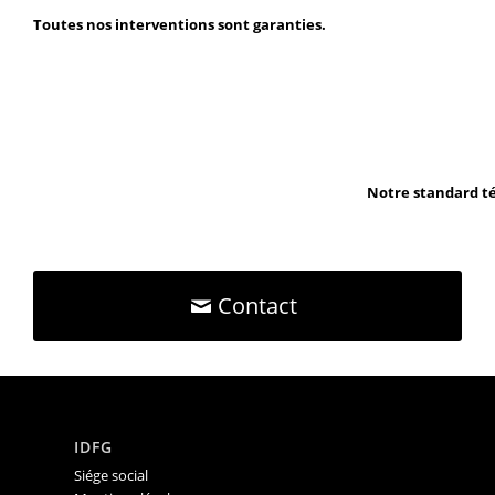
Toutes nos interventions sont garanties.
Notre standard té
Contact
IDFG
Siége social