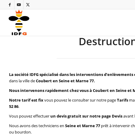
Destruction
La société IDFG spécialisé dans les interventions d’enlèvements 
dans la ville de
Coubert en Seine et Marne 77.
Nous intervenons rapidement chez vous à Coubert en Seine et 
Notre tarif est fix
vous pouvez le consulter sur notre page
Tarifs
mai
52 86
.
Vous pouvez effectuer
un devis gratuit sur notre page
Devis
avant 
Nous avons des techniciens en
Seine et Marne 77
prêt à intervenir c
ou bourdon.