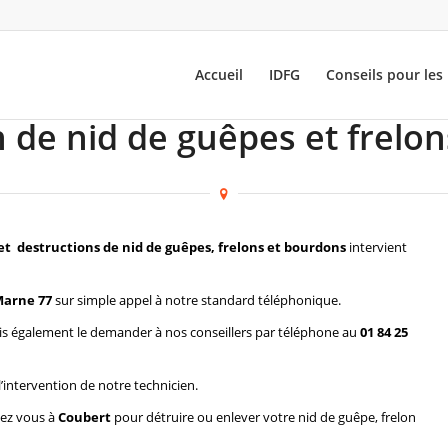
Accueil
IDFG
Conseils pour les 
 de nid de guêpes et frelo
et destructions de nid de guêpes, frelons et bourdons
intervient
Marne 77
sur simple appel à notre standard téléphonique.
s également le demander à nos conseillers par téléphone au
01 84 25
l’intervention de notre technicien.
hez vous à
Coubert
pour détruire ou enlever votre nid de guêpe, frelon