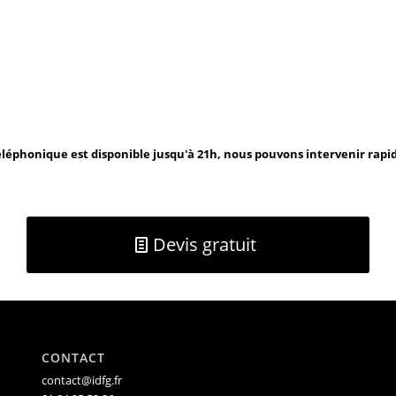
léphonique est disponible jusqu'à 21h, nous pouvons intervenir rap
Devis gratuit
CONTACT
contact@idfg.fr