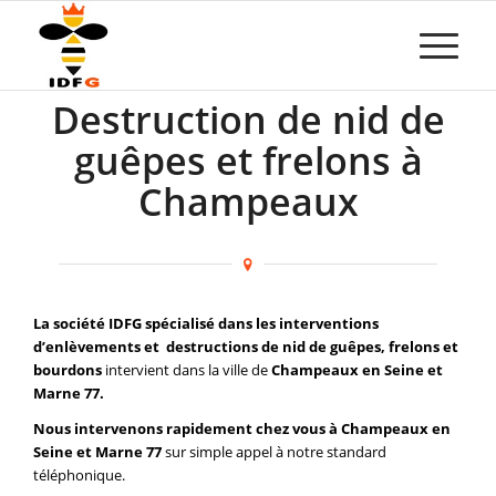
Destruction de nid de
guêpes et frelons à
Champeaux
La société IDFG spécialisé dans les interventions
d’enlèvements et destructions de nid de guêpes, frelons et
bourdons
intervient dans la ville de
Champeaux en Seine et
Marne 77.
Nous intervenons rapidement chez vous à Champeaux en
Seine et Marne 77
sur simple appel à notre standard
téléphonique.