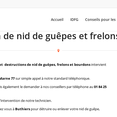
Accueil
IDFG
Conseils pour les 
 de nid de guêpes et frelon
et destructions de nid de guêpes, frelons et bourdons
intervient
 Marne 77
sur simple appel à notre standard téléphonique.
s également le demander à nos conseillers par téléphone au
01 84 25
l’intervention de notre technicien.
hez vous à
Buthiers
pour détruire ou enlever votre nid de guêpe,