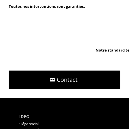
Toutes nos interventions sont garanties.
Notre standard té
Contact
IDFG
Siége social