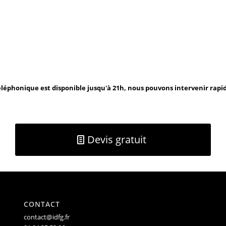
léphonique est disponible jusqu'à 21h, nous pouvons intervenir rap
Devis gratuit
CONTACT
contact@idfg.fr