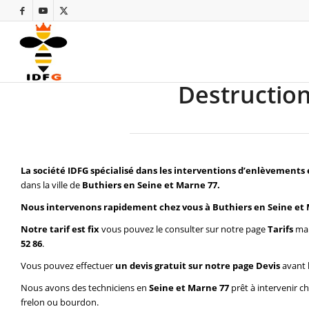
Destruction
La société IDFG spécialisé dans les interventions d’enlèvements 
dans la ville de
Buthiers en Seine et Marne 77.
Nous intervenons rapidement chez vous à Buthiers en Seine et
Notre tarif est fix
vous pouvez le consulter sur notre page
Tarifs
mai
52 86
.
Vous pouvez effectuer
un devis gratuit sur notre page
Devis
avant 
Nous avons des techniciens en
Seine et Marne 77
prêt à intervenir c
frelon ou bourdon.