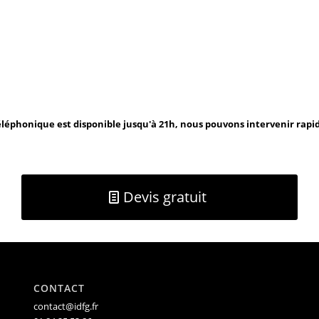
léphonique est disponible jusqu'à 21h, nous pouvons intervenir rap
Devis gratuit
CONTACT
contact@idfg.fr