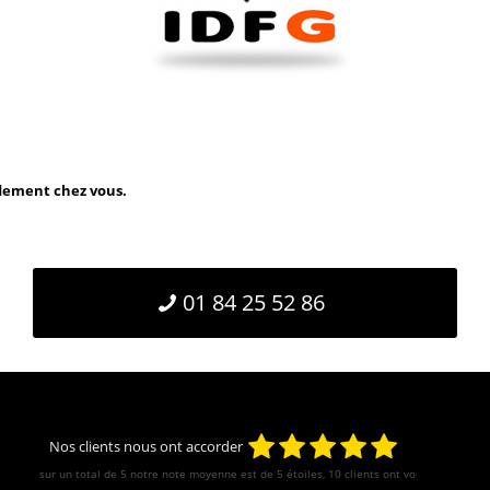
idement chez vous.
01 84 25 52 86
Nos clients nous ont accorder
sur un total de 5 notre note moyenne est de
5
étoiles, 10 clients ont votés