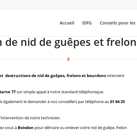
Accueil
IDFG
Conseils pour les 
 de nid de guêpes et frelo
et destructions de nid de guêpes, frelons et bourdons
intervient
Marne 77
sur simple appel à notre standard téléphonique.
s également le demander à nos conseillers par téléphone au
01 84 25
l’intervention de notre technicien.
hez vous à
Boisdon
pour détruire ou enlever votre nid de guêpe, frelon