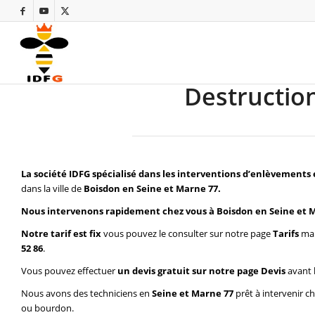
Destruction
La société IDFG spécialisé dans les interventions d’enlèvements 
dans la ville de
Boisdon en Seine et Marne 77.
Nous intervenons rapidement chez vous à Boisdon en Seine et 
Notre tarif est fix
vous pouvez le consulter sur notre page
Tarifs
mai
52 86
.
Vous pouvez effectuer
un devis gratuit sur notre page
Devis
avant 
Nous avons des techniciens en
Seine et Marne 77
prêt à intervenir c
ou bourdon.