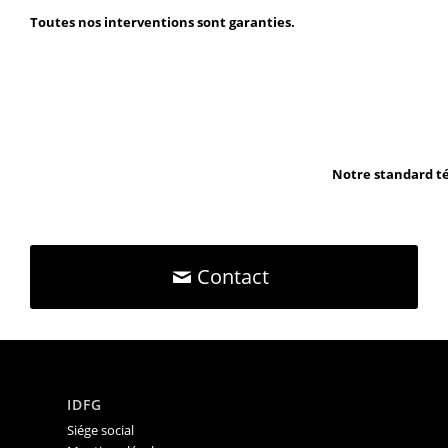
Toutes nos interventions sont garanties.
Notre standard té
Contact
IDFG
Siége social