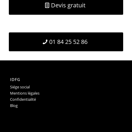
Devis gratuit
01 84 25 52 86
IDFG
Siége social
Mentions légales
Confidentialité
Blog