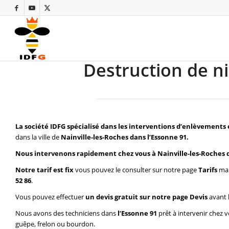
Destruction de ni
La société IDFG spécialisé dans les interventions d’enlèvements 
dans la ville de
Nainville-les-Roches dans l’Essonne 91.
Nous intervenons rapidement chez vous à Nainville-les-Roches d
Notre tarif est fix
vous pouvez le consulter sur notre page
Tarifs
mai
52 86
.
Vous pouvez effectuer
un devis gratuit sur notre page
Devis
avant 
Nous avons des techniciens dans
l’Essonne 91
prêt à intervenir chez 
guêpe, frelon ou bourdon.