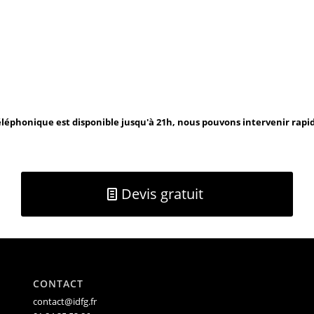
léphonique est disponible jusqu'à 21h, nous pouvons intervenir rap
Devis gratuit
CONTACT
contact@idfg.fr