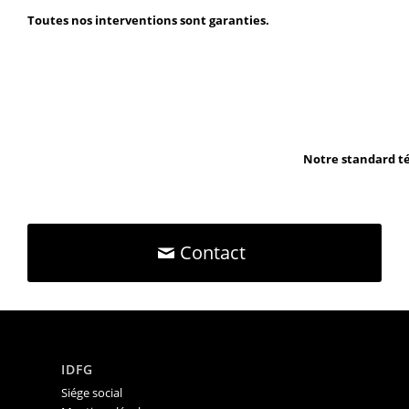
Toutes nos interventions sont garanties.
Notre standard té
Contact
IDFG
Siége social