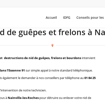
Accueil
IDFG
Conseils pour les 
d de guêpes et frelons à Na
et destructions de nid de guêpes, frelons et bourdons
intervient
ans l’Essonne 91
sur simple appel à notre standard téléphonique.
s également le demander à nos conseillers par téléphone au
01 84 25
l’intervention de notre technicien.
vous à
Nainville-les-Roches
pour détruire ou enlever votre nid de