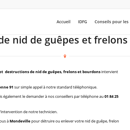
Accueil
IDFG
Conseils pour les 
de nid de guêpes et frelons
et destructions de nid de guêpes, frelons et bourdons
intervient
onne 91
sur simple appel à notre standard téléphonique.
s également le demander à nos conseillers par téléphone au
01 84 25
l’intervention de notre technicien.
vous à
Mondeville
pour détruire ou enlever votre nid de guêpe, frelon