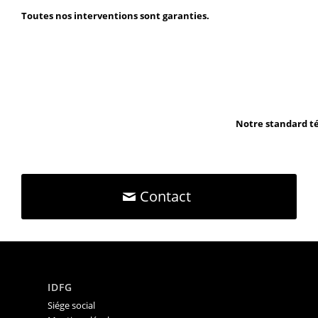
Toutes nos interventions sont garanties.
Notre standard té
Contact
IDFG
Siége social