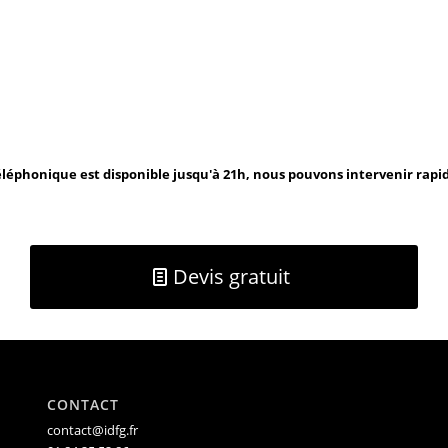
léphonique est disponible jusqu'à 21h, nous pouvons intervenir rap
Devis gratuit
CONTACT
contact@idfg.fr