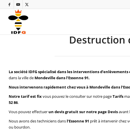
Destruction 
La société IDFG spécialisé dans les interventions d’enlèvements 
dans la ville de
Mondeville dans l’Essonne 91.
Nous intervenons rapidement chez vous à Mondeville dans l’Ess
Notre tarif est fix
vous pouvez le consulter sur notre page
Tarifs
mai
52 86
.
Vous pouvez effectuer
un devis gratuit sur notre page
Devis
avant 
Nous avons des techniciens dans
l’Essonne 91
prêt à intervenir chez 
ou bourdon.