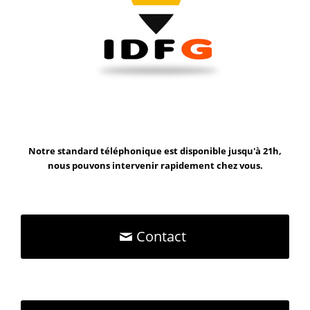
Notre standard téléphonique est disponible jusqu'à 21h,
nous pouvons intervenir rapidement chez vous.
Contact