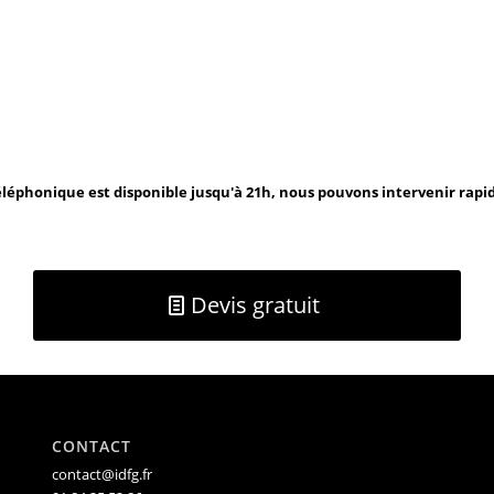
léphonique est disponible jusqu'à 21h, nous pouvons intervenir rap
Devis gratuit
CONTACT
contact@idfg.fr