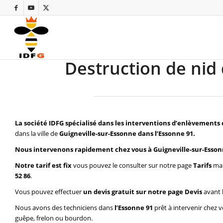
Destruction de nid 
La société IDFG spécialisé dans les interventions d’enlèvements 
dans la ville de
Guigneville-sur-Essonne dans l’Essonne 91.
Nous intervenons rapidement chez vous à Guigneville-sur-Esson
Notre tarif est fix
vous pouvez le consulter sur notre page
Tarifs
mai
52 86
.
Vous pouvez effectuer
un devis gratuit sur notre page
Devis
avant 
Nous avons des techniciens dans
l’Essonne 91
prêt à intervenir chez 
guêpe, frelon ou bourdon.