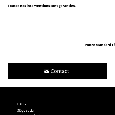
Toutes nos interventions sont garanties.
Notre standard té
Contact
IDFG
Siége social