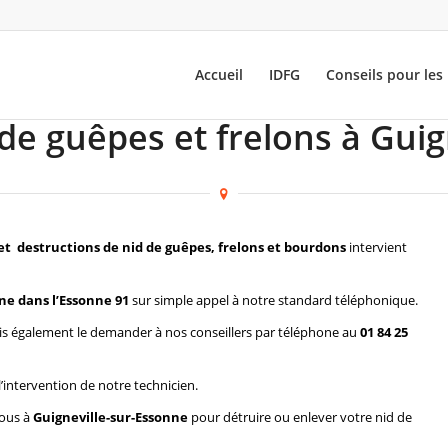
Accueil
IDFG
Conseils pour les 
de guêpes et frelons à Gui
et destructions de nid de guêpes, frelons et bourdons
intervient
ne dans l’Essonne 91
sur simple appel à notre standard téléphonique.
s également le demander à nos conseillers par téléphone au
01 84 25
l’intervention de notre technicien.
vous à
Guigneville-sur-Essonne
pour détruire ou enlever votre nid de