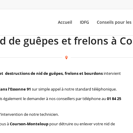
Accueil
IDFG
Conseils pour les 
id de guêpes et frelons à 
et destructions de nid de guêpes, frelons et bourdons
intervient
ns l’Essonne 91
sur simple appel à notre standard téléphonique.
s également le demander à nos conseillers par téléphone au
01 84 25
l’intervention de notre technicien.
vous à
Courson-Monteloup
pour détruire ou enlever votre nid de