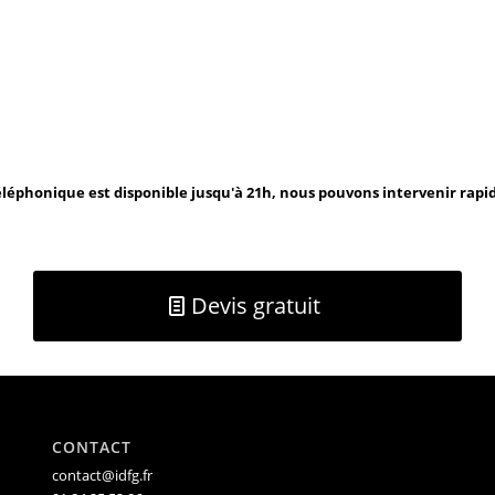
léphonique est disponible jusqu'à 21h, nous pouvons intervenir rap
Devis gratuit
CONTACT
contact@idfg.fr