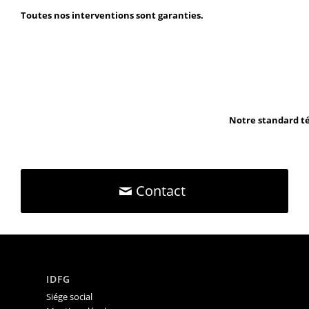
Toutes nos interventions sont garanties.
Notre standard té
Contact
IDFG
Siége social