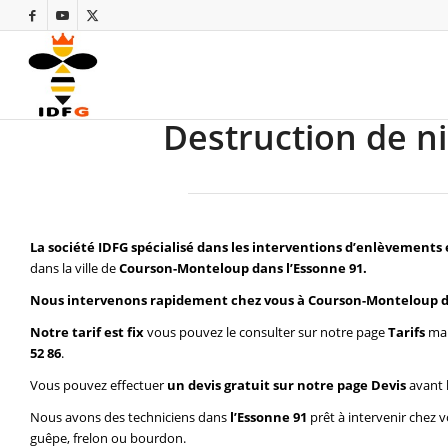
Destruction de n
La société IDFG spécialisé dans les interventions d’enlèvements 
dans la ville de
Courson-Monteloup dans l’Essonne 91.
Nous intervenons rapidement chez vous à Courson-Monteloup da
Notre tarif est fix
vous pouvez le consulter sur notre page
Tarifs
mai
52 86
.
Vous pouvez effectuer
un devis gratuit sur notre page
Devis
avant 
Nous avons des techniciens dans
l’Essonne 91
prêt à intervenir chez 
guêpe, frelon ou bourdon.